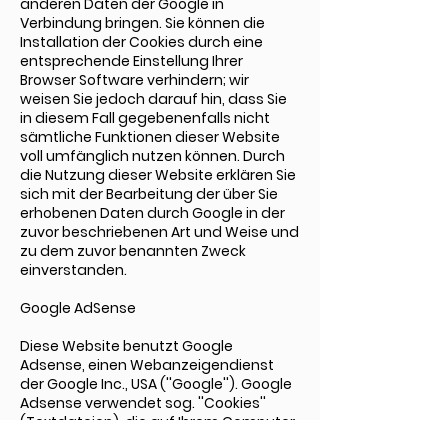
anderen Daten der Google in
Verbindung bringen. Sie können die
Installation der Cookies durch eine
entsprechende Einstellung Ihrer
Browser Software verhindern; wir
weisen Sie jedoch darauf hin, dass Sie
in diesem Fall gegebenenfalls nicht
sämtliche Funktionen dieser Website
voll umfänglich nutzen können. Durch
die Nutzung dieser Website erklären Sie
sich mit der Bearbeitung der über Sie
erhobenen Daten durch Google in der
zuvor beschriebenen Art und Weise und
zu dem zuvor benannten Zweck
einverstanden.
Google AdSense
Diese Website benutzt Google
Adsense, einen Webanzeigendienst
der Google Inc., USA (''Google''). Google
Adsense verwendet sog. ''Cookies''
(Textdateien), die auf Ihrem Computer
gespeichert werden und die eine